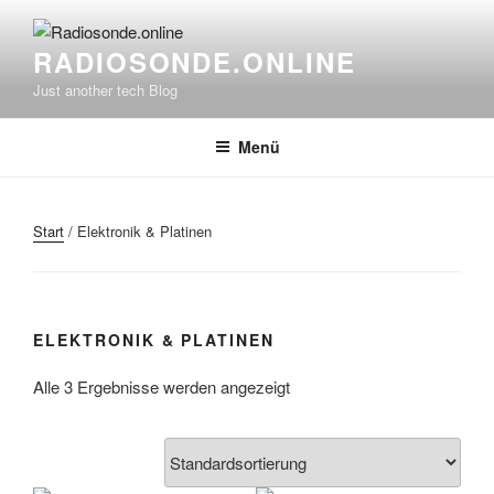
Zum
Inhalt
RADIOSONDE.ONLINE
springen
Just another tech Blog
Menü
Start
/ Elektronik & Platinen
ELEKTRONIK & PLATINEN
Alle 3 Ergebnisse werden angezeigt