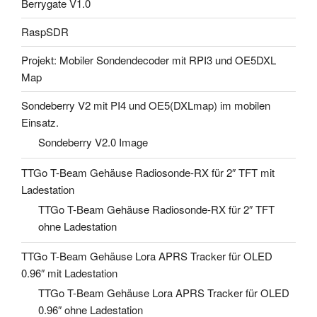
Berrygate V1.0
RaspSDR
Projekt: Mobiler Sondendecoder mit RPI3 und OE5DXL
Map
Sondeberry V2 mit PI4 und OE5(DXLmap) im mobilen
Einsatz.
Sondeberry V2.0 Image
TTGo T-Beam Gehäuse Radiosonde-RX für 2″ TFT mit
Ladestation
TTGo T-Beam Gehäuse Radiosonde-RX für 2″ TFT
ohne Ladestation
TTGo T-Beam Gehäuse Lora APRS Tracker für OLED
0.96″ mit Ladestation
TTGo T-Beam Gehäuse Lora APRS Tracker für OLED
0.96″ ohne Ladestation