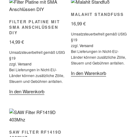
MALAHIT STANDFUSS
FILTER PLATINE MIT
16,99
€
SMA ANSCHLÜSSEN
DIY
Umsatzsteuerbefreit gemäß UStG
§19
14,99
€
zzgl.
Versand
Bei Lieferungen in Nicht-EU-
Umsatzsteuerbefreit gemäß UStG
Länder können zusätzliche Zölle,
§19
Steuern und Gebühren anfallen.
zzgl.
Versand
Bei Lieferungen in Nicht-EU-
In den Warenkorb
Länder können zusätzliche Zölle,
Steuern und Gebühren anfallen.
In den Warenkorb
SAW FILTER RF1419D