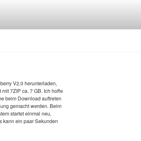
erry V2.0 herunterladen,
mit 7ZIP ca. 7 GB. Ich hoffe
eme beim Download auftreten
ldung gemacht werden. Beim
stem startet einmal neu,
as kann ein paar Sekunden