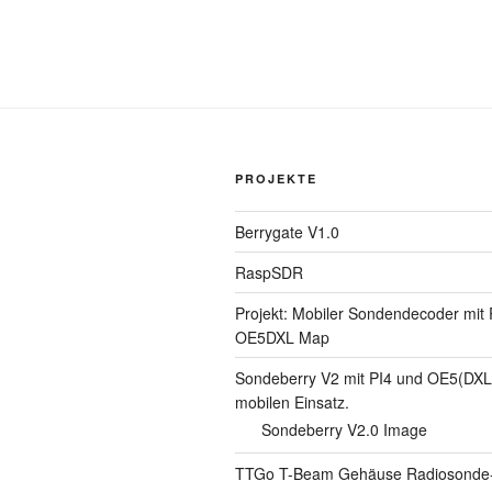
PROJEKTE
Berrygate V1.0
RaspSDR
Projekt: Mobiler Sondendecoder mit
OE5DXL Map
Sondeberry V2 mit PI4 und OE5(DX
mobilen Einsatz.
Sondeberry V2.0 Image
TTGo T-Beam Gehäuse Radiosonde-