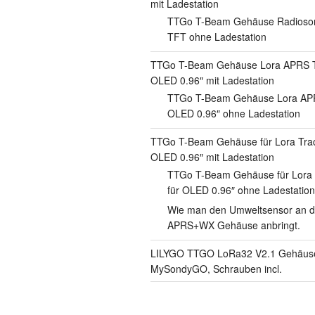
mit Ladestation
TTGo T-Beam Gehäuse Radioson
TFT ohne Ladestation
TTGo T-Beam Gehäuse Lora APRS Tr
OLED 0.96″ mit Ladestation
TTGo T-Beam Gehäuse Lora APR
OLED 0.96″ ohne Ladestation
TTGo T-Beam Gehäuse für Lora Tra
OLED 0.96″ mit Ladestation
TTGo T-Beam Gehäuse für Lora
für OLED 0.96″ ohne Ladestation
Wie man den Umweltsensor an d
APRS+WX Gehäuse anbringt.
LILYGO TTGO LoRa32 V2.1 Gehäuse 
MySondyGO, Schrauben incl.