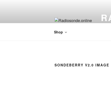
Zum
Inhalt
R
springen
Just 
Shop
SONDEBERRY V2.0 IMAGE