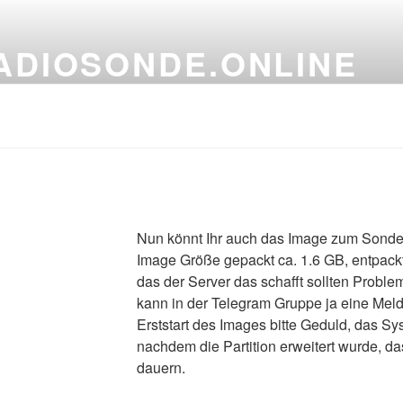
ADIOSONDE.ONLINE
another tech Blog
Nun könnt Ihr auch das Image zum Sondeb
Image Größe gepackt ca. 1.6 GB, entpackt 
das der Server das schafft sollten Probl
kann in der Telegram Gruppe ja eine Me
Erststart des Images bitte Geduld, das Sy
nachdem die Partition erweitert wurde, d
dauern.