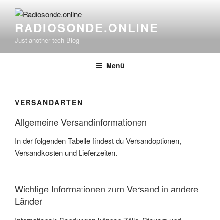
Zum
Inhalt
RADIOSONDE.ONLINE
springen
Just another tech Blog
Menü
VERSANDARTEN
Allgemeine Versandinformationen
In der folgenden Tabelle findest du Versandoptionen,
Versandkosten und Lieferzeiten.
Wichtige Informationen zum Versand in andere
Länder
Internationale Sendungen können Zölle, Steuern und