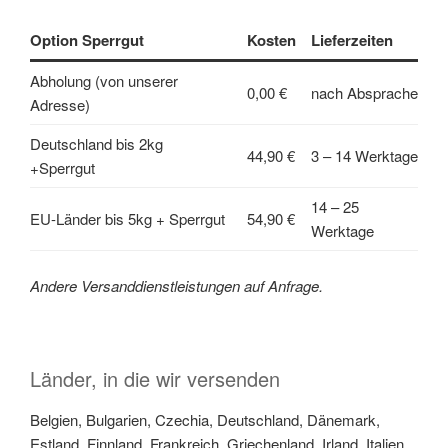
Option Sperrgut
Kosten
Lieferzeiten
Abholung (von unserer
0,00 €
nach Absprache
Adresse)
Deutschland bis 2kg
44,90 €
3 – 14 Werktage
+Sperrgut
14 – 25
EU-Länder bis 5kg + Sperrgut
54,90 €
Werktage
Andere Versanddienstleistungen auf Anfrage.
Länder, in die wir versenden
Belgien, Bulgarien, Czechia, Deutschland, Dänemark,
Estland, Finnland, Frankreich, Griechenland, Irland, Italien,