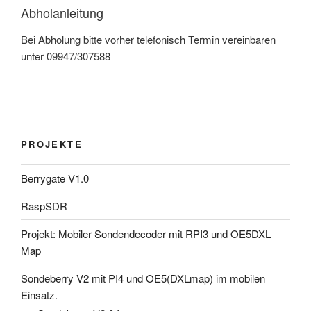
Abholanleitung
Bei Abholung bitte vorher telefonisch Termin vereinbaren
unter 09947/307588
PROJEKTE
Berrygate V1.0
RaspSDR
Projekt: Mobiler Sondendecoder mit RPI3 und OE5DXL
Map
Sondeberry V2 mit PI4 und OE5(DXLmap) im mobilen
Einsatz.