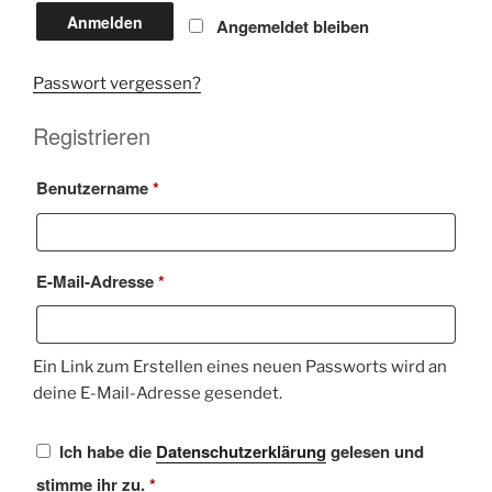
Anmelden
Angemeldet bleiben
Passwort vergessen?
Registrieren
Erforderlich
Benutzername
*
Erforderlich
E-Mail-Adresse
*
Ein Link zum Erstellen eines neuen Passworts wird an
deine E-Mail-Adresse gesendet.
Ich habe die
Datenschutzerklärung
gelesen und
stimme ihr zu.
*